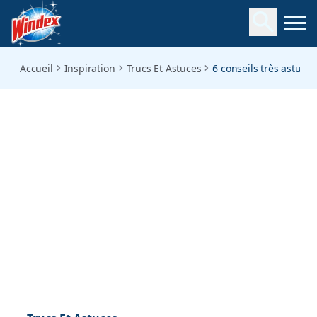
6-super-smart-spring-cleaning-tips
Accueil
Inspiration
Trucs Et Astuces
6 conseils très astuc