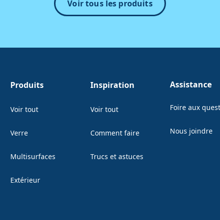
Voir tous les produits
Assistance
Produits
Inspiration
Foire aux ques
Voir tout
Voir tout
Nous joindre
Verre
Comment faire
(Opens in a ne
Multisurfaces
Trucs et astuces
Extérieur