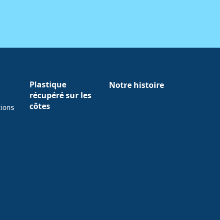
Plastique
Notre histoire
récupéré sur les
côtes
tions
w tab)